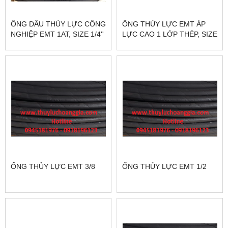
ỐNG DẦU THỦY LỰC CÔNG
ỐNG THỦY LỰC EMT ÁP
NGHIỆP EMT 1AT, SIZE 1/4''
LỰC CAO 1 LỚP THÉP, SIZE
5/16''
ỐNG THỦY LỰC EMT 3/8
ỐNG THỦY LỰC EMT 1/2