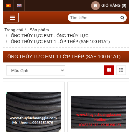
GIỎ HÀNG
(
0
)
Trang chủ
Sản phẩm
ỐNG THỦY LỰC EMT - ỐNG THỦY LỰC
ỐNG THỦY LỰC EMT 1 LỚP THÉP (SAE 100 R1AT)
ỐNG THỦY LỰC EMT 1 LỚP THÉP (SAE 100 R1AT)