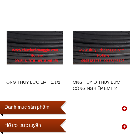
ỐNG THỦY LỰC EMT 1.1/2
ỐNG TUY Ô THỦY LỰC
CÔNG NGHIỆP EMT 2
Danh mục sản phẩm
Hổ trợ trực tuyến