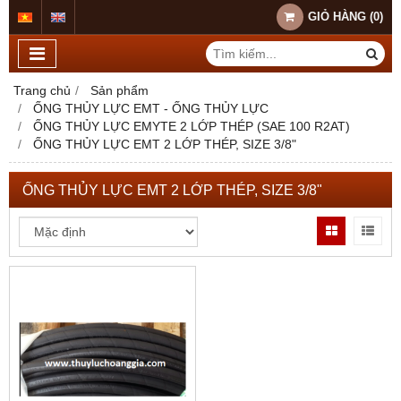
GIỎ HÀNG
(
0
)
Trang chủ
Sản phẩm
ỐNG THỦY LỰC EMT - ỐNG THỦY LỰC
ỐNG THỦY LỰC EMYTE 2 LỚP THÉP (SAE 100 R2AT)
ỐNG THỦY LỰC EMT 2 LỚP THÉP, SIZE 3/8"
ỐNG THỦY LỰC EMT 2 LỚP THÉP, SIZE 3/8"