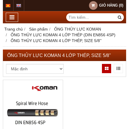
GIỎ HÀNG
(
0
)
Trang chủ
Sản phẩm
ỐNG THỦY LỰC KOMAN
ỐNG THỦY LỰC KOMAN 4 LỚP THÉP (DIN EN856 4SP)
ỐNG THỦY LỰC KOMAN 4 LỚP THÉP, SIZE 5/8''
ỐNG THỦY LỰC KOMAN 4 LỚP THÉP, SIZE 5/8''