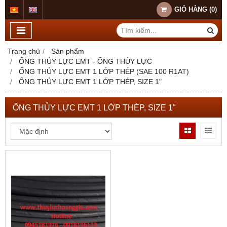
GIỎ HÀNG
(
0
)
Trang chủ
Sản phẩm
ỐNG THỦY LỰC EMT - ỐNG THỦY LỰC
ỐNG THỦY LỰC EMT 1 LỚP THÉP (SAE 100 R1AT)
ỐNG THỦY LỰC EMT 1 LỚP THÉP, SIZE 1"
ỐNG THỦY LỰC EMT 1 LỚP THÉP, SIZE 1"