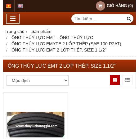
GIỎ HÀNG
(
0
)
Trang chủ
Sản phẩm
ỐNG THỦY LỰC EMT - ỐNG THỦY LỰC
ỐNG THỦY LỰC EMYTE 2 LỚP THÉP (SAE 100 R2AT)
ỐNG THỦY LỰC EMT 2 LỚP THÉP, SIZE 1.1/2"
ỐNG THỦY LỰC EMT 2 LỚP THÉP, SIZE 1.1/2"