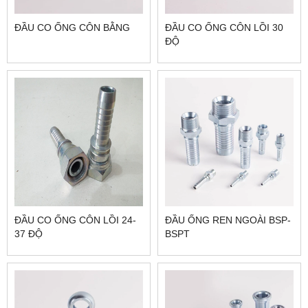
ĐẦU CO ỐNG CÔN BẰNG
ĐẦU CO ỐNG CÔN LỒI 30
ĐỘ
ĐẦU CO ỐNG CÔN LỒI 24-
ĐẦU ỐNG REN NGOÀI BSP-
37 ĐỘ
BSPT