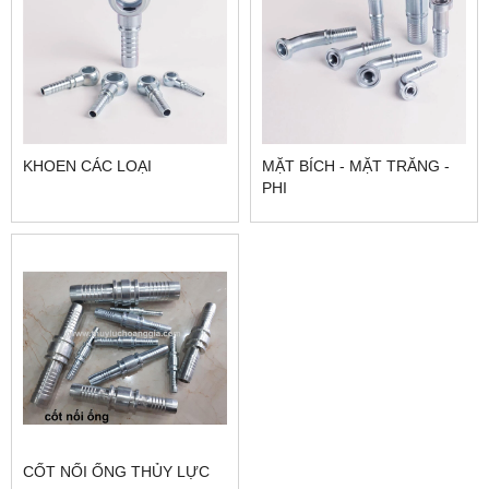
KHOEN CÁC LOẠI
MẶT BÍCH - MẶT TRĂNG -
PHI
CỐT NỐI ỐNG THỦY LỰC