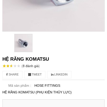
HỆ RĂNG KOMATSU
(
8
đánh giá
)
SHARE
TWEET
LINKEDIN
Mã sản phẩm :
HOSE FITTINGS
HỆ RĂNG KOMATSU (PHỤ KIỆN THỦY LỰC)