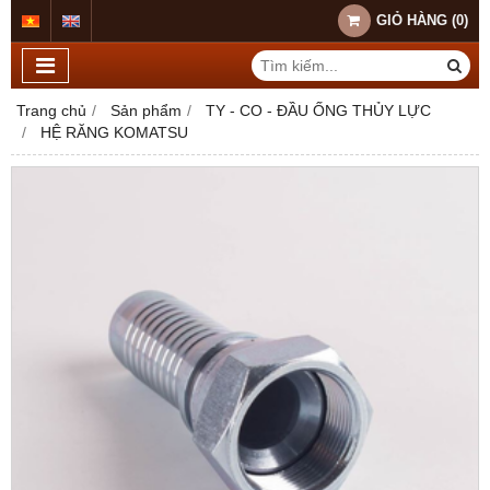
GIỎ HÀNG
(
0
)
Trang chủ
Sản phẩm
TY - CO - ĐẦU ỐNG THỦY LỰC
HỆ RĂNG KOMATSU