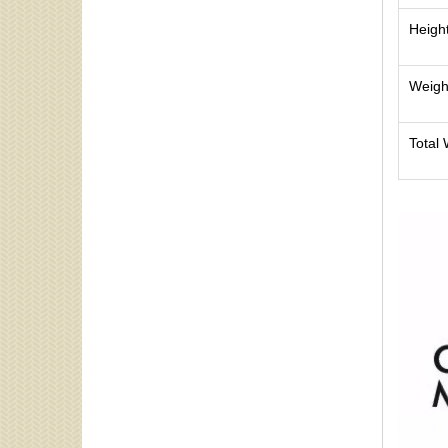
Height
Weigh
Total 