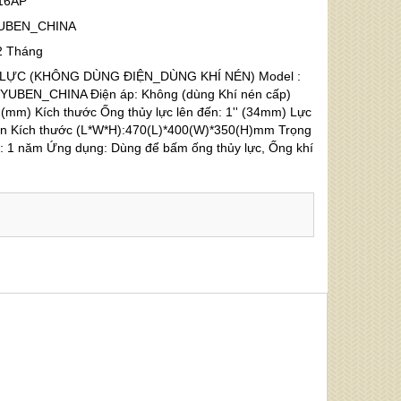
16AP
UBEN_CHINA
2 Tháng
LỰC (KHÔNG DÙNG ĐIỆN_DÙNG KHÍ NÉN) Model :
 YUBEN_CHINA Điện áp: Không (dùng Khí nén cấp)
 (mm) Kích thước Ống thủy lực lên đến: 1'' (34mm) Lực
ấn Kích thước (L*W*H):470(L)*400(W)*350(H)mm Trọng
: 1 năm Ứng dụng: Dùng để bấm ống thủy lực, Ống khí