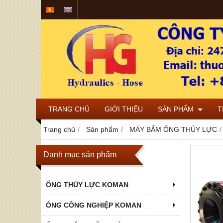
TRANG CHỦ
GIỚI THIỆU
SẢN PHẨM
T
Trang chủ
Sản phẩm
MÁY BẤM ỐNG THỦY LỰC
Danh mục sản phẩm
ỐNG THỦY LỰC KOMAN
ỐNG CÔNG NGHIỆP KOMAN