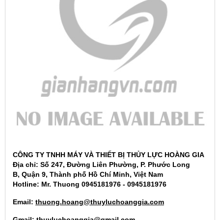
CÔNG TY TNHH MÁY VÀ THIẾT BỊ THỦY LỰC HOÀNG GIA
Địa ch
ỉ: Số
247, Đường Liên Phường, P. Phước Long
B
,
Quận 9, Thành phố Hồ Chí Minh, Việt Nam
Hotline: Mr. Thuong 0945181976 - 0945181976
Email:
thuong.hoang@thuyluchoanggia.com
Gmail:
thuyluchoanggia@gmail.com