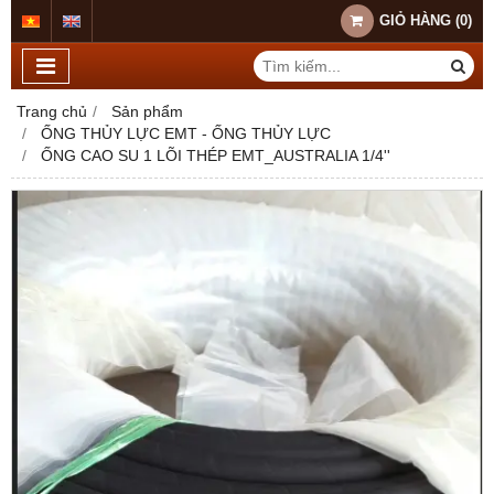
GIỎ HÀNG
(
0
)
Trang chủ
Sản phẩm
ỐNG THỦY LỰC EMT - ỐNG THỦY LỰC
ỐNG CAO SU 1 LÕI THÉP EMT_AUSTRALIA 1/4''