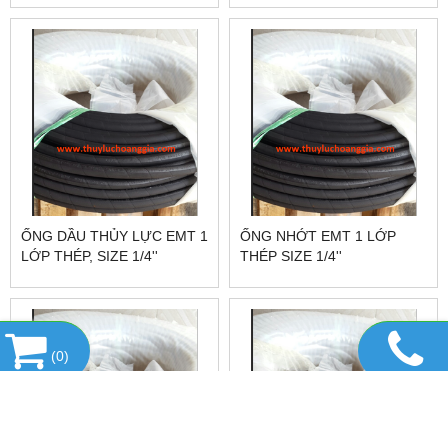
ỐNG DẦU THỦY LỰC EMT 1
ỐNG NHỚT EMT 1 LỚP
LỚP THÉP, SIZE 1/4''
THÉP SIZE 1/4''
(
0
)